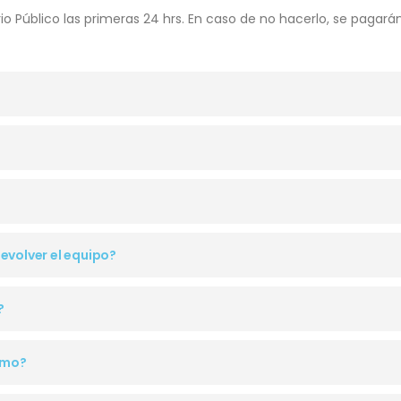
o Público las primeras 24 hrs. En caso de no hacerlo, se pagará
evolver el equipo?
?
imo?