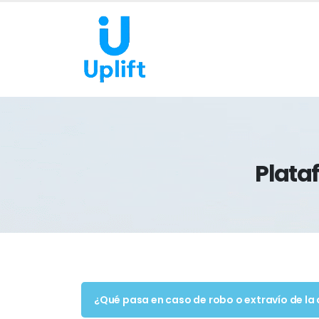
Plata
¿Qué pasa en caso de robo o extravío de l