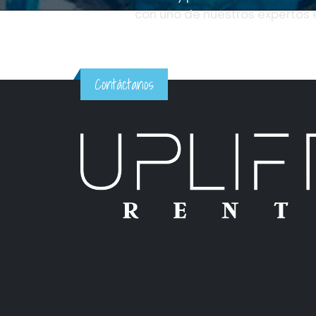
con uno de nuestros expertos 
Contáctanos