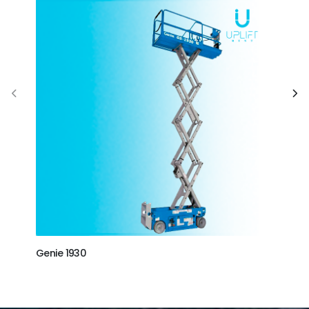
Genie 1930
Geni