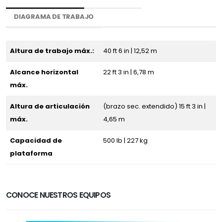
DIAGRAMA DE TRABAJO
Altura de trabajo máx.:
40 ft 6 in | 12,52 m
Alcance horizontal
22 ft 3 in | 6,78 m
máx.
Altura de articulación
(brazo sec. extendido) 15 ft 3 in |
máx.
4,65 m
Capacidad de
500 lb | 227 kg
plataforma
CONOCE NUESTROS EQUIPOS