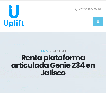
+52 33 1264 5438
INICIO
GENIE Z34
Renta plataforma
articulada Genie Z34 en
Jalisco